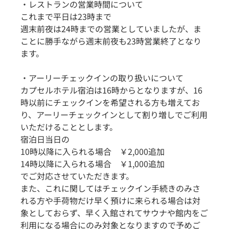
・レストランの営業時間について
これまで平日は23時まで
週末前夜は24時までの営業としていましたが、ま
ことに勝手ながら週末前夜も23時営業終了となり
ます。
・アーリーチェックインの取り扱いについて
カプセルホテル宿泊は16時からとなりますが、16
時以前にチェックインを希望される方も増えてお
り、アーリーチェックインとして割り増しでご利用
いただけることとします。
宿泊日当日の
10時以降に入られる場合　￥2,000追加
14時以降に入られる場合　￥1,000追加
でご対応させていただきます。
また、これに関してはチェックイン手続きのみさ
れる方や手荷物だけ早く預けに来られる場合は対
象としておらず、早く入館されてサウナや館内をご
利用になる場合にのみ対象となりますので予めご