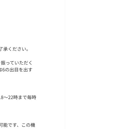
了承ください。
を振っていただく
は6の出目を出す
8～22時まで毎時
可能です、この機