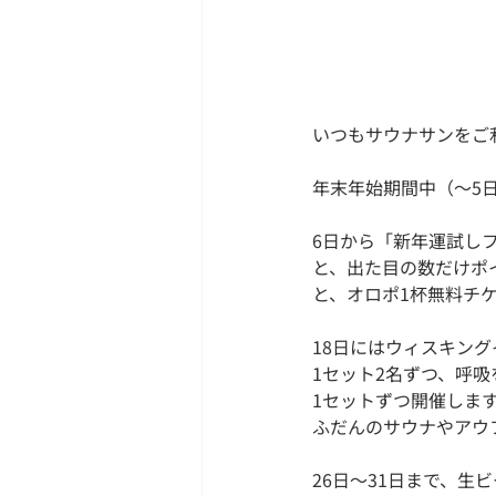
いつもサウナサンをご
年末年始期間中（～5
6日から「新年運試し
と、出た目の数だけポ
と、オロポ1杯無料チ
18日にはウィスキン
1セット2名ずつ、呼
1セットずつ開催しま
ふだんのサウナやアウ
26日～31日まで、