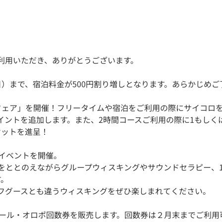
利用いただき、ありがとうございます。
日）まで、宿泊料金が500円割り増しとなります。あらかじめご
フェア」を開催！フリータイムや宿泊をご利用の際にサイコロ
イントを追加します。また、2時間コースご利用の際に1もしく
ケットを進呈！
グイベントを開催。
吸をととのえながらグループウィスキングやサウンドセラピー、1
す。
フグースとも違うウィスキングをぜひ楽しまれてください。
生ビール・オロポ回数券を販売します。回数券は２月末までご利用